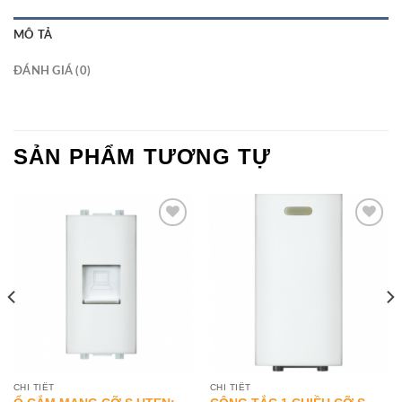
MÔ TẢ
ĐÁNH GIÁ (0)
SẢN PHẨM TƯƠNG TỰ
Add to
Add to
Wishlist
Wishlist
CHI TIẾT
CHI TIẾT