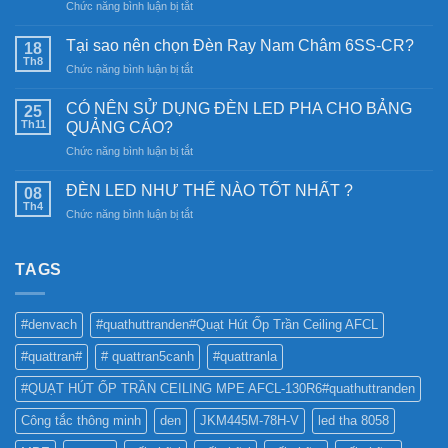
ở
Chức năng bình luận bị tắt
Đèn
năng
Tại sao nên chọn Đèn Ray Nam Châm 6SS-CR?
18
lượng
Th8
ở
Chức năng bình luận bị tắt
mặt
Tại
trời:
sao
CÓ NÊN SỬ DỤNG ĐÈN LED PHA CHO BẢNG
Khám
25
nên
Th11
phá
QUẢNG CÁO?
chọn
công
ở
Chức năng bình luận bị tắt
Đèn
nghệ
CÓ
Ray
chiếu
NÊN
Nam
ĐÈN LED NHƯ THẾ NÀO TỐT NHẤT ?
08
sáng
SỬ
Châm
Th4
bền
ở
Chức năng bình luận bị tắt
DỤNG
6SS-
vững
ĐÈN
ĐÈN
CR?
LED
LED
NHƯ
TAGS
PHA
THẾ
CHO
NÀO
BẢNG
TỐT
QUẢNG
#denvach
#quathuttranden#Quạt Hút Ốp Trần Ceiling AFCL
NHẤT
CÁO?
?
#quattran#
# quattran5canh
#quattranla
#QUẠT HÚT ỐP TRẦN CEILING MPE AFCL-130R6#quathuttranden
Công tắc thông minh
den
JKM445M-78H-V
led tha 8058