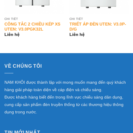
CHI TIẾT
CHI TIẾT
CÔNG TẮC 2 CHIỀU KÉP XS
TRIẾT ÁP ĐÈN UTEN: V3.0P-
UTEN: V3.0PGK32L
D/G
Liên hệ
Liên hệ
VỀ CHÚNG TÔI
NAM KHÔI được thành lập với mong muốn mang đến quý khách
hàng giải pháp toàn diện về cáp điện và chiếu sáng.
Được khách hàng biết đến trong lĩnh vực chiếu sáng dân dụng,
cung cấp sản phẩm đèn truyền thống từ các thương hiệu thông
dụng trong nước.
TIN MỚI NHẤT