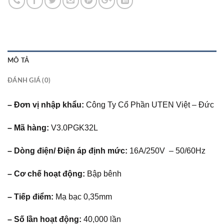
MÔ TẢ
ĐÁNH GIÁ (0)
– Đơn vị nhập khẩu:
Công Ty Cổ Phần UTEN Việt – Đức
– Mã hàng:
V3.0PGK32L
– Dòng điện/ Điện áp định mức:
16A/250V – 50/60Hz
– Cơ chế hoạt động:
Bập bênh
– Tiếp điểm:
Mạ bạc 0,35mm
– Số lần hoạt động:
40,000 lần