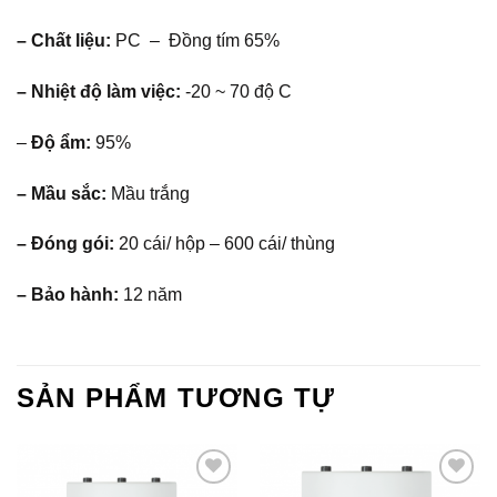
– Chất liệu:
PC – Đồng tím 65%
– Nhiệt độ làm việc:
-20 ~ 70 độ C
–
Độ ẩm:
95%
– Mầu sắc:
Mầu trắng
– Đóng gói:
20 cái/ hộp – 600 cái/ thùng
– Bảo hành:
12 năm
SẢN PHẨM TƯƠNG TỰ