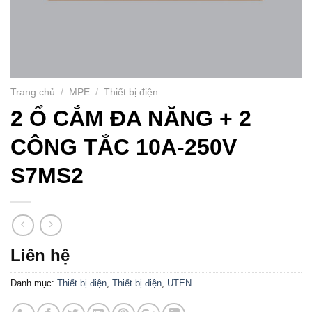
Trang chủ
/
MPE
/
Thiết bị điện
2 Ổ CẮM ĐA NĂNG + 2
CÔNG TẮC 10A-250V
S7MS2
Liên hệ
Danh mục:
Thiết bị điện
,
Thiết bị điện
,
UTEN