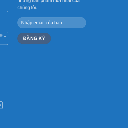
những sản phẩm mới nhất của
chúng tôi.
MPE
n