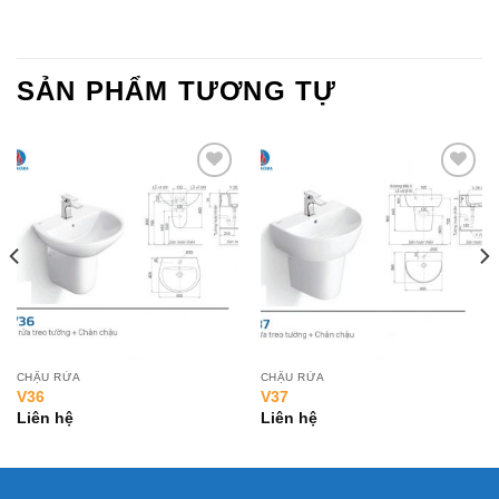
SẢN PHẨM TƯƠNG TỰ
Add to
Add to
Wishlist
Wishlist
CHẬU RỬA
CHẬU RỬA
V36
V37
Liên hệ
Liên hệ