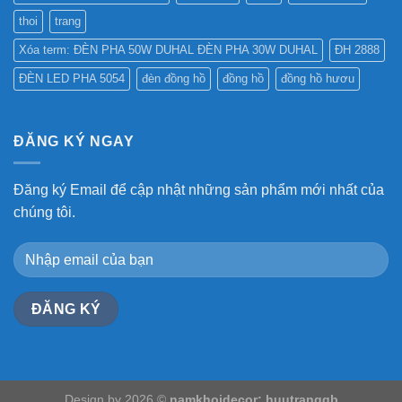
thoi
trang
Xóa term: ĐÈN PHA 50W DUHAL ĐÈN PHA 30W DUHAL
ĐH 2888
ĐÈN LED PHA 5054
đèn đồng hồ
đồng hồ
đồng hồ hươu
ĐĂNG KÝ NGAY
Đăng ký Email để cập nhật những sản phẩm mới nhất của
chúng tôi.
Design by 2026 ©
namkhoidecor; huutrangqb