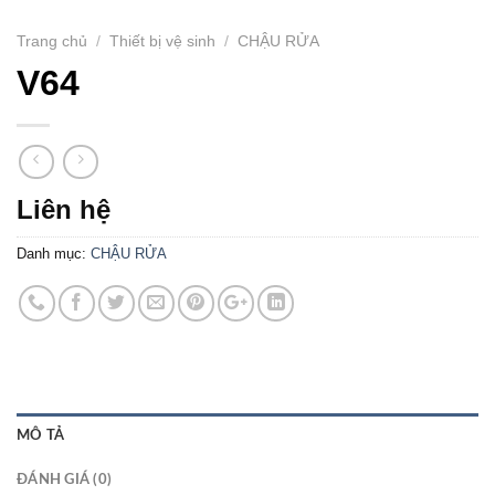
Trang chủ
/
Thiết bị vệ sinh
/
CHẬU RỬA
V64
Liên hệ
Danh mục:
CHẬU RỬA
MÔ TẢ
ĐÁNH GIÁ (0)