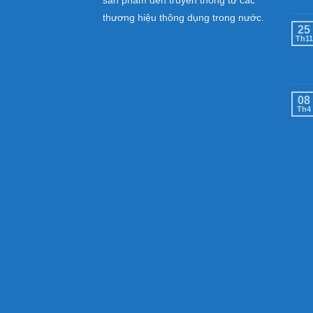
thương hiệu thông dụng trong nước.
25
Th11
08
Th4