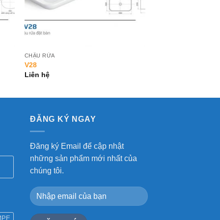
CHẬU RỬA
V28
Liên hệ
ĐĂNG KÝ NGAY
Đăng ký Email để cập nhật
những sản phẩm mới nhất của
chúng tôi.
MPE