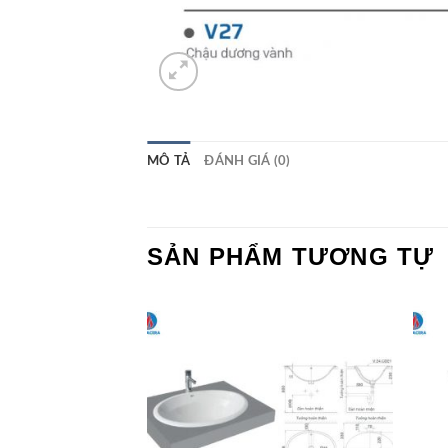
MÔ TẢ
ĐÁNH GIÁ (0)
SẢN PHẨM TƯƠNG TỰ
Add to
Add to
Wishlist
Wishlist