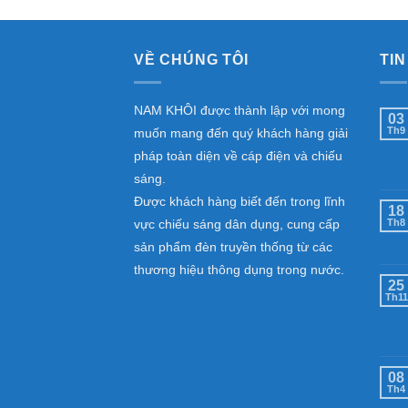
VỀ CHÚNG TÔI
TIN
NAM KHÔI được thành lập với mong
03
Th9
muốn mang đến quý khách hàng giải
pháp toàn diện về cáp điện và chiếu
sáng.
Được khách hàng biết đến trong lĩnh
18
vực chiếu sáng dân dụng, cung cấp
Th8
sản phẩm đèn truyền thống từ các
thương hiệu thông dụng trong nước.
25
Th11
08
Th4