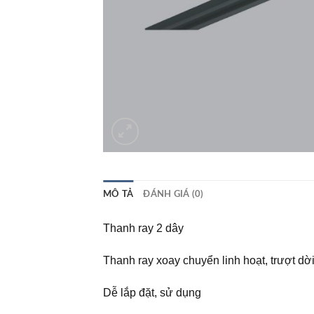
MÔ TẢ
ĐÁNH GIÁ (0)
Thanh ray 2 dây
Thanh ray xoay chuyển linh hoạt, trượt dời
Dễ lắp đặt, sử dụng