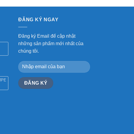
ĐĂNG KÝ NGAY
Đăng ký Email để cập nhật
những sản phẩm mới nhất của
chúng tôi.
MPE