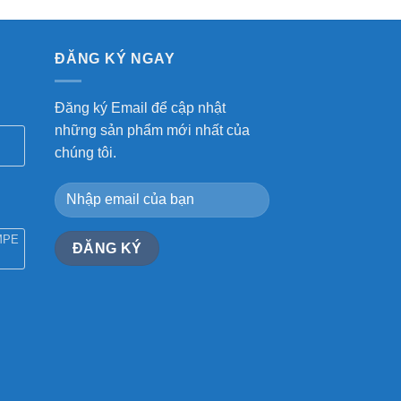
ĐĂNG KÝ NGAY
Đăng ký Email để cập nhật
những sản phẩm mới nhất của
chúng tôi.
MPE