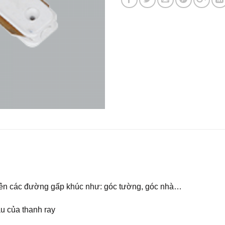
trên các đường gấp khúc như: góc tường, góc nhà…
au của thanh ray