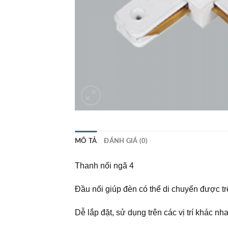
MÔ TẢ
ĐÁNH GIÁ (0)
Thanh nối ngã 4
Đầu nối giúp đèn có thể di chuyển được 
Dễ lắp đặt, sử dụng trên các vị trí khác nh