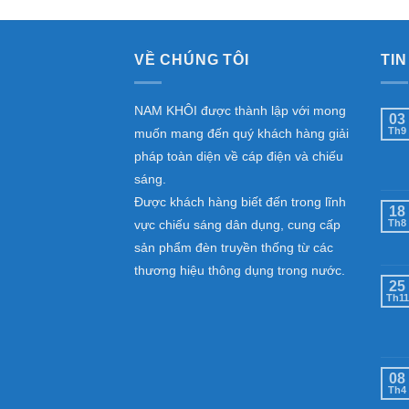
VỀ CHÚNG TÔI
TIN
NAM KHÔI được thành lập với mong
03
Th9
muốn mang đến quý khách hàng giải
pháp toàn diện về cáp điện và chiếu
sáng.
Được khách hàng biết đến trong lĩnh
18
vực chiếu sáng dân dụng, cung cấp
Th8
sản phẩm đèn truyền thống từ các
thương hiệu thông dụng trong nước.
25
Th11
08
Th4