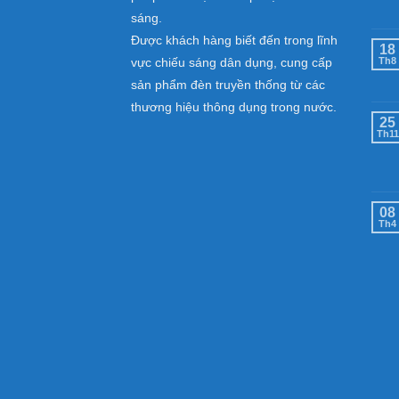
sáng.
Được khách hàng biết đến trong lĩnh
18
vực chiếu sáng dân dụng, cung cấp
Th8
sản phẩm đèn truyền thống từ các
thương hiệu thông dụng trong nước.
25
Th11
08
Th4