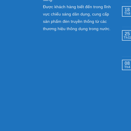
Được khách hàng biết đến trong lĩnh
18
vực chiếu sáng dân dụng, cung cấp
Th8
sản phẩm đèn truyền thống từ các
thương hiệu thông dụng trong nước.
25
Th11
08
Th4