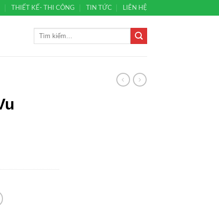
Ủ
THIẾT KẾ- THI CÔNG
TIN TỨC
LIÊN HỆ
Vu