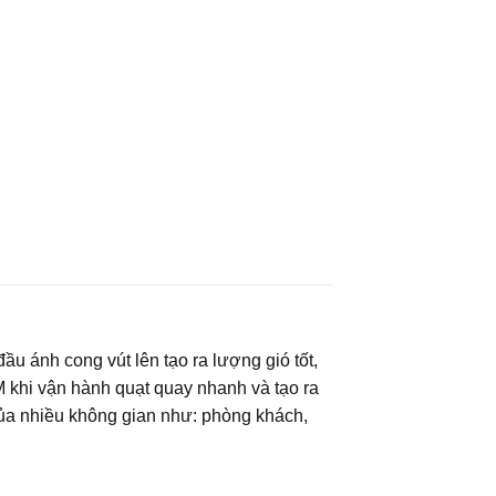
u ánh cong vút lên tạo ra lượng gió tốt,
 khi vận hành quạt quay nhanh và tạo ra
 của nhiều không gian như: phòng khách,