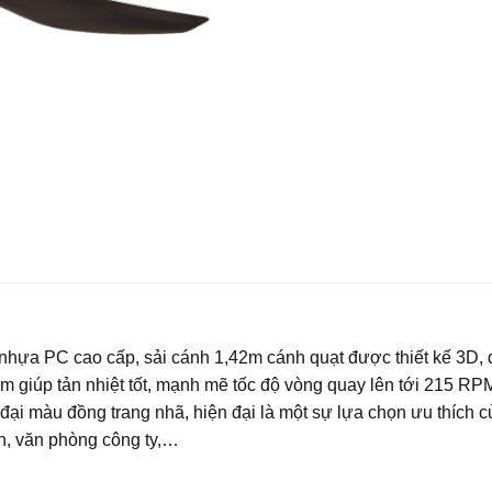
hựa PC cao cấp, sải cánh 1,42m cánh quạt được thiết kế 3D, đầ
iúp tản nhiệt tốt, mạnh mẽ tốc độ vòng quay lên tới 215 RPM
n đại màu đồng trang nhã, hiện đại là một sự lựa chọn ưu thích
n, văn phòng công ty,…