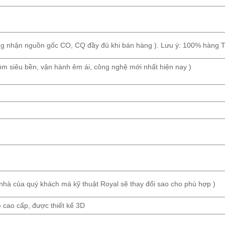
ng nhận nguồn gốc CO, CQ đầy đủ khi bán hàng ). Lưu ý: 100% hàng 
m siêu bền, vận hành êm ái, công nghệ mới nhất hiện nay )
 nhà của quý khách mà kỹ thuật Royal sẽ thay đổi sao cho phù hợp )
 cao cấp, được thiết kế 3D