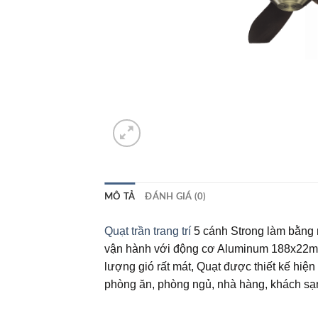
MÔ TẢ
ĐÁNH GIÁ (0)
Quạt trần trang trí
5 cánh Strong làm bằng n
vận hành với động cơ Aluminum 188x22mm g
lượng gió rất mát, Quạt được thiết kế hiệ
phòng ăn, phòng ngủ, nhà hàng, khách sạ