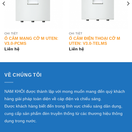
CHI TIẾT
CHI TIẾT
Ổ CẮM MẠNG CỠ M UTEN:
Ổ CẮM ĐIỆN THOẠI CỠ M
V3.0-PCMS
UTEN: V3.0-TELMS
Liên hệ
Liên hệ
VỀ CHÚNG TÔI
NAM KHÔI được thành lập với mong muốn mang đến quý khách
hàng giải pháp toàn diện về cáp điện và chiếu sáng.
Được khách hàng biết đến trong lĩnh vực chiếu sáng dân dụng,
cung cấp sản phẩm đèn truyền thống từ các thương hiệu thông
dụng trong nước.