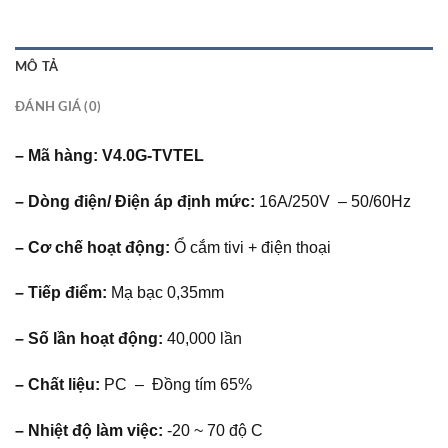
MÔ TẢ
ĐÁNH GIÁ (0)
– Mã hàng: V4.0G-TVTEL
– Dòng điện/ Điện áp định mức:
16A/250V – 50/60Hz
– Cơ chế hoạt động:
Ổ cắm tivi + điện thoại
– Tiếp điểm:
Mạ bạc 0,35mm
– Số lần hoạt động:
40,000 lần
– Chất liệu:
PC – Đồng tím 65%
– Nhiệt độ làm việc:
-20 ~ 70 độ C