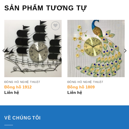
SẢN PHẨM TƯƠNG TỰ
Add to
Add to
Wishlist
Wishlist
ĐỒNG HỒ NGHỆ THUẬT
ĐỒNG HỒ NGHỆ THUẬT
Đồng hồ 1912
Đồng hồ 1809
Liên hệ
Liên hệ
VỀ CHÚNG TÔI