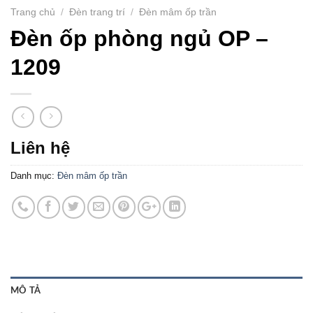
Trang chủ
/
Đèn trang trí
/
Đèn mâm ốp trần
Đèn ốp phòng ngủ OP –
1209
Liên hệ
Danh mục:
Đèn mâm ốp trần
MÔ TẢ