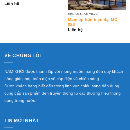
Liên hệ
ĐÈN MÂM ỐP TRẦN
Mâm ốp trần hiện đại MO –
928
Liên hệ
VỀ CHÚNG TÔI
NAM KHÔI được thành lập với mong muốn mang đến quý khách
hàng giải pháp toàn diện về cáp điện và chiếu sáng.
Được khách hàng biết đến trong lĩnh vực chiếu sáng dân dụng,
cung cấp sản phẩm đèn truyền thống từ các thương hiệu thông
dụng trong nước.
TIN MỚI NHẤT