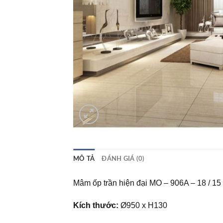
MÔ TẢ
ĐÁNH GIÁ (0)
Mâm ốp trần hiện đại MO – 906A – 18 / 15
Kích thước:
Ø950 x H130