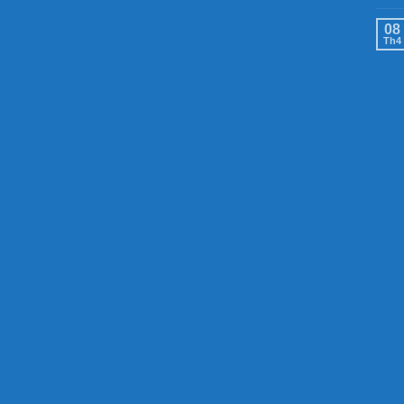
08
Th4