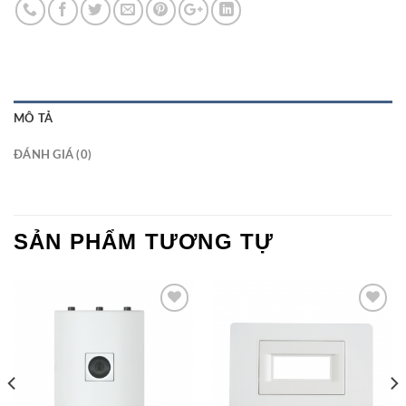
MÔ TẢ
ĐÁNH GIÁ (0)
SẢN PHẨM TƯƠNG TỰ
Add to
Add to
Wishlist
Wishlist