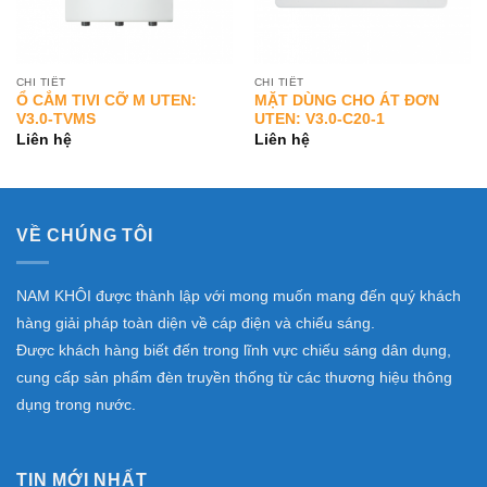
CHI TIẾT
CHI TIẾT
Ổ CẮM TIVI CỠ M UTEN:
MẶT DÙNG CHO ÁT ĐƠN
V3.0-TVMS
UTEN: V3.0-C20-1
Liên hệ
Liên hệ
VỀ CHÚNG TÔI
NAM KHÔI được thành lập với mong muốn mang đến quý khách
hàng giải pháp toàn diện về cáp điện và chiếu sáng.
Được khách hàng biết đến trong lĩnh vực chiếu sáng dân dụng,
cung cấp sản phẩm đèn truyền thống từ các thương hiệu thông
dụng trong nước.
TIN MỚI NHẤT