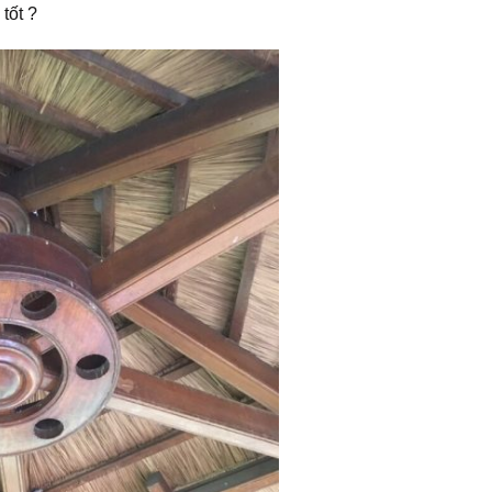
 tốt ?