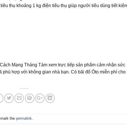
iêu thụ khoảng 1 kg điện tiêu thụ giúp người tiêu dùng tiết kiệ
 Cách Mạng Tháng Tám xem trực tiếp sản phẩm cảm nhận sức
 phù hợp với không gian nhà bạn. Có bãi đổ Ôto miễn phí cho
kmark the
permalink
.