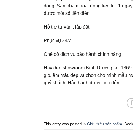
đông. Sản phẩm hoạt động liên tục 1 ngày t
được một số tiền điện
Hỗ trợ tư vấn , lắp đặt
Phục vụ 24/7
Chế độ dịch vụ bảo hành chính hãng
Hãy đến showroom Bình Dương tại: 1369
gió, êm mát, đẹp và chọn cho mình mẫu mã
quý khách. Hân hạnh được tiếp đón
This entry was posted in
Giới thiệu sản phẩm
. Boo