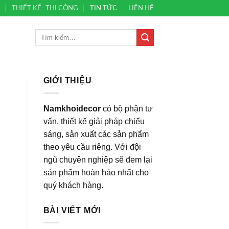
Ủ
THIẾT KẾ- THI CÔNG
TIN TỨC
LIÊN HỆ
GIỚI THIỆU
Namkhoidecor
có bộ phận tư
vấn, thiết kế giải pháp chiếu
sáng, sản xuất các sản phẩm
theo yêu cầu riêng. Với đội
ngũ chuyên nghiệp sẽ đem lại
sản phẩm hoàn hảo nhất cho
quý khách hàng.
BÀI VIẾT MỚI