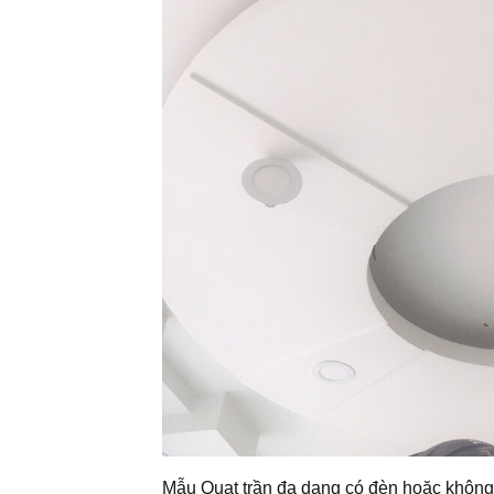
Mẫu Quạt trần đa dạng có đèn hoặc khôn