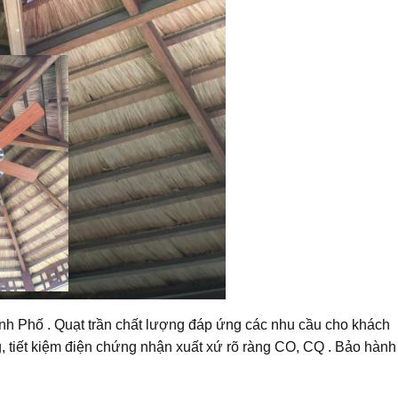
ành Phố . Quạt trần chất lượng đáp ứng các nhu cầu cho khách
, tiết kiệm điện chứng nhận xuất xứ rõ ràng CO, CQ . Bảo hành