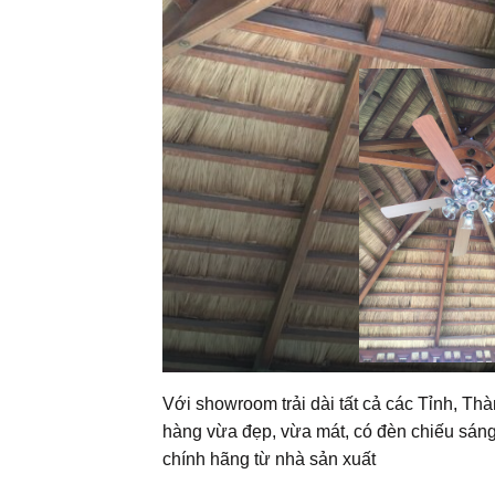
Với showroom trải dài tất cả các Tỉnh, Th
hàng vừa đẹp, vừa mát, có đèn chiếu sáng
chính hãng từ nhà sản xuất