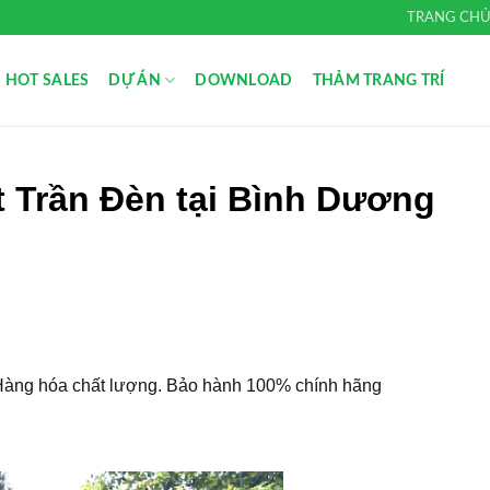
TRANG CH
HOT SALES
DỰ ÁN
DOWNLOAD
THẢM TRANG TRÍ
 Trần Đèn tại Bình Dương
, Hàng hóa chất lượng. Bảo hành 100% chính hãng