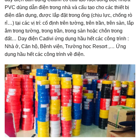
PVC dùng dẫn điện trong nhà và cấu tạo cho các thiết bị
điện dân dụng, được lắp đặt trong ống (chịu lực, chống rò
rỉ…) tại các vị trí: cố định trên tường, trên trần, trên sàn, lắp
âm trong tường, trong trần, trong sàn hoặc chôn trong
đất… Day điện Cadivi ứng dụng hầu hết các công trình :
Nhà ở, Căn hộ, Bệnh viện, Trường học Resort ,… Ứng
dụng hầu hết các công trình về điện.