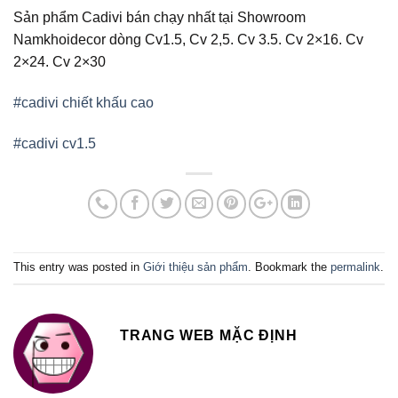
Sản phẩm Cadivi bán chạy nhất tại Showroom
Namkhoidecor dòng Cv1.5, Cv 2,5. Cv 3.5. Cv 2×16. Cv
2×24. Cv 2×30
#cadivi chiết khấu cao
#cadivi cv1.5
This entry was posted in
Giới thiệu sản phẩm
. Bookmark the
permalink
.
TRANG WEB MẶC ĐỊNH