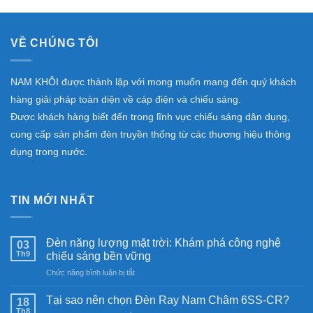
VỀ CHÚNG TÔI
NAM KHÔI được thành lập với mong muốn mang đến quý khách
hàng giải pháp toàn diện về cáp điện và chiếu sáng.
Được khách hàng biết đến trong lĩnh vực chiếu sáng dân dụng,
cung cấp sản phẩm đèn truyền thống từ các thương hiệu thông
dụng trong nước.
TIN MỚI NHẤT
Đèn năng lượng mặt trời: Khám phá công nghệ
03
Th9
chiếu sáng bền vững
ở
Chức năng bình luận bị tắt
Đèn
năng
Tại sao nên chọn Đèn Ray Nam Châm 6SS-CR?
18
lượng
Th8