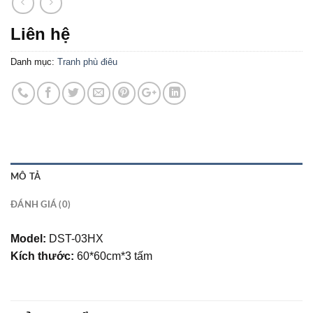
Liên hệ
Danh mục:
Tranh phù điêu
MÔ TẢ
ĐÁNH GIÁ (0)
Model:
DST-03HX
Kích thước:
60*60cm*3 tấm