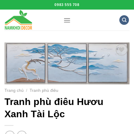
Skip
0983 555 708
to
content
Add to
Wishlist
Trang chủ
/
Tranh phù điêu
Tranh phù điêu Hươu
Xanh Tài Lộc