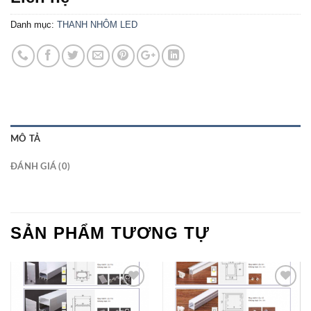
Danh mục:
THANH NHÔM LED
MÔ TẢ
ĐÁNH GIÁ (0)
SẢN PHẨM TƯƠNG TỰ
Add to
Add to
Wishlist
Wishlist