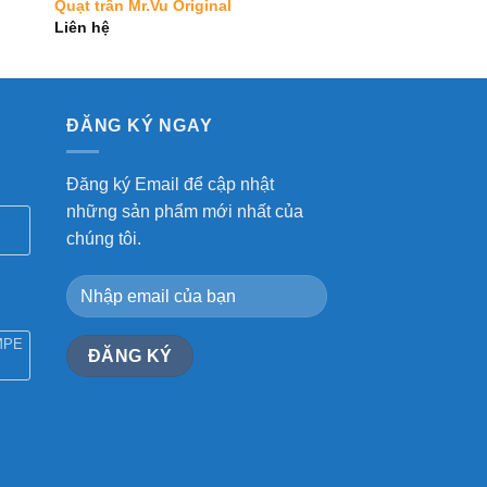
Quạt trần Mr.Vu Original
Liên hệ
ĐĂNG KÝ NGAY
Đăng ký Email để cập nhật
những sản phẩm mới nhất của
chúng tôi.
MPE