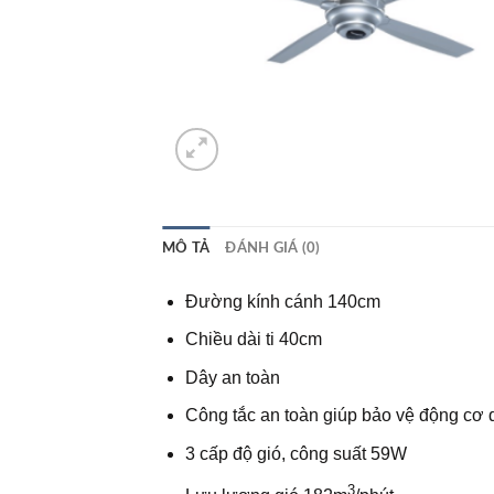
MÔ TẢ
ĐÁNH GIÁ (0)
Đường kính cánh 140cm
Chiều dài ti 40cm
Dây an toàn
Công tắc an toàn giúp bảo vệ động cơ 
3 cấp độ gió, công suất 59W
3