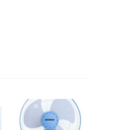
to
Add to
ist
Wishlist