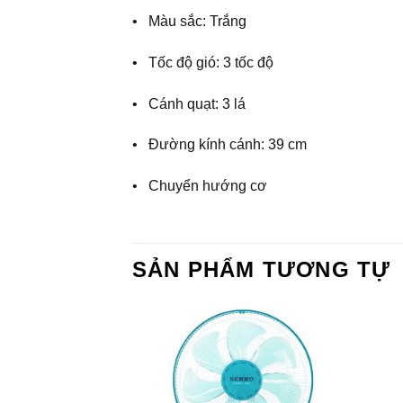
• Màu sắc: Trắng
• Tốc độ gió: 3 tốc độ
• Cánh quạt: 3 lá
• Đường kính cánh: 39 cm
• Chuyển hướng cơ
SẢN PHẨM TƯƠNG TỰ
Add to
Add to
Wishlist
Wishlist