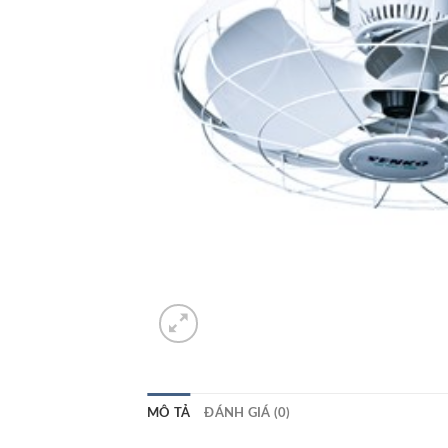
MÔ TẢ
ĐÁNH GIÁ (0)