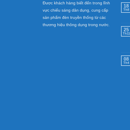
Được khách hàng biết đến trong lĩnh
18
vực chiếu sáng dân dụng, cung cấp
Th8
sản phẩm đèn truyền thống từ các
thương hiệu thông dụng trong nước.
25
Th11
08
Th4