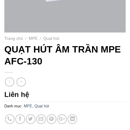
Trang chủ
/
MPE
/
Quạt hút
QUẠT HÚT ÂM TRẦN MPE
AFC-130
Liên hệ
Danh mục:
MPE
,
Quạt hút