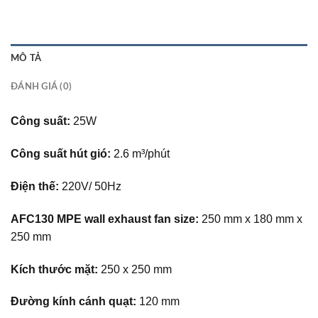
MÔ TẢ
ĐÁNH GIÁ (0)
Công suất:
25W
Công suất hút gió:
2.6 m³/phút
Điện thế:
220V/ 50Hz
AFC130 MPE wall exhaust fan size:
250 mm x 180 mm x
250 mm
Kích thước mặt:
250 x 250 mm
Đường kính cánh quạt:
120 mm