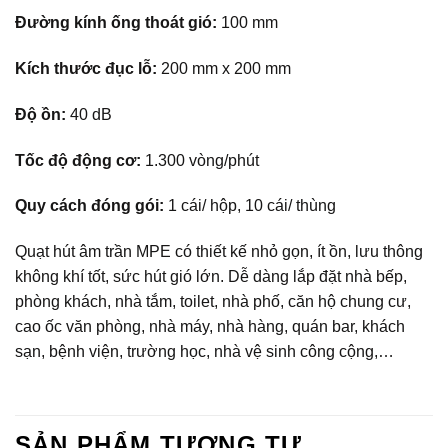
Đường kính ống thoát gió:
100 mm
Kích thước đục lỗ:
200 mm x 200 mm
Độ ồn:
40 dB
Tốc độ động cơ:
1.300 vòng/phút
Quy cách đóng gói:
1 cái/ hộp, 10 cái/ thùng
Quạt hút âm trần MPE có thiết kế nhỏ gọn, ít ồn, lưu thông
không khí tốt, sức hút gió lớn. Dễ dàng lắp đặt nhà bếp,
phòng khách, nhà tắm, toilet, nhà phố, căn hộ chung cư,
cao ốc văn phòng, nhà máy, nhà hàng, quán bar, khách
sạn, bệnh viện, trường học, nhà vệ sinh công cộng,…
SẢN PHẨM TƯƠNG TỰ