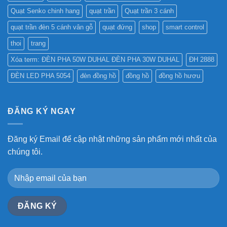
Quạt Senko chinh hang
quạt trần
Quạt trần 3 cánh
quạt trần đèn 5 cánh vân gỗ
quạt đứng
shop
smart control
thoi
trang
Xóa term: ĐÈN PHA 50W DUHAL ĐÈN PHA 30W DUHAL
ĐH 2888
ĐÈN LED PHA 5054
đèn đồng hồ
đồng hồ
đồng hồ hươu
ĐĂNG KÝ NGAY
Đăng ký Email để cập nhật những sản phẩm mới nhất của
chúng tôi.