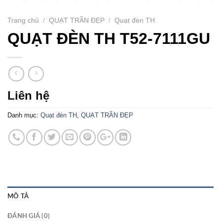
Trang chủ
/
QUẠT TRẦN ĐẸP
/
Quạt đèn TH
QUẠT ĐÈN TH T52-7111GU
Liên hệ
Danh mục:
Quạt đèn TH
,
QUẠT TRẦN ĐẸP
MÔ TẢ
ĐÁNH GIÁ (0)