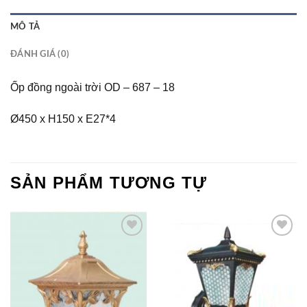
MÔ TẢ
ĐÁNH GIÁ (0)
Ốp đồng ngoài trời OD – 687 – 18
Ø450 x H150 x E27*4
SẢN PHẨM TƯƠNG TỰ
Add to
Add to
Wishlist
Wishlist