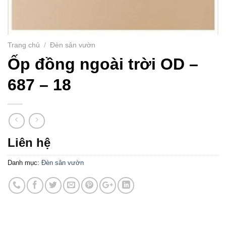
Trang chủ
/
Đèn sân vườn
Ốp đồng ngoài trời OD –
687 – 18
Liên hệ
Danh mục:
Đèn sân vườn