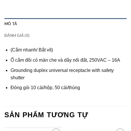
MÔ TẢ
ĐÁNH GIÁ (0)
(Cắm nhanh/ Bắt vít)
Ổ cắm đôi có màn che và dây nối đất, 250VAC – 16A
Grounding duplex universal receptacle with safety
shutter
Đóng gói 10 cái/hộp, 50 cái/thùng
SẢN PHẨM TƯƠNG TỰ