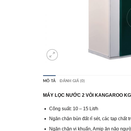
MÔ TẢ
ĐÁNH GIÁ (0)
MÁY LỌC NƯỚC 2 VÒI KANGAROO KG
Công suất: 10 – 15 Lit/h
Ngăn chặn bùn đất rỉ sét, các tạp chất 
Ngăn chặn vi khuẩn, Amip ăn não ngườ