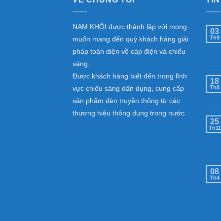
NAM KHÔI được thành lập với mong
03
Th9
muốn mang đến quý khách hàng giải
pháp toàn diện về cáp điện và chiếu
sáng.
Được khách hàng biết đến trong lĩnh
18
vực chiếu sáng dân dụng, cung cấp
Th8
sản phẩm đèn truyền thống từ các
thương hiệu thông dụng trong nước.
25
Th11
08
Th4