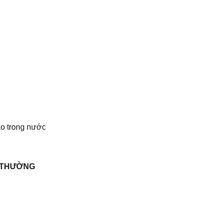
ào trong nước
H THƯỜNG