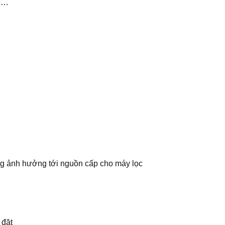
ớc…
ng ảnh hưởng tới nguồn cấp cho máy lọc
 đặt