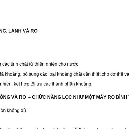
ÓNG, LẠNH VÀ RO
g các tinh chất từ thiên nhiên cho nước
 đá khoáng, bổ sung các loại khoáng chất cần thiết cho cơ thể v
tự nhiên, kết hợp tối ưu các thành phần khoáng
 NÓNG VÀ RO – CHỨC NĂNG LỌC NHƯ MỘT MÁY RO BÌN
uồn không đủ