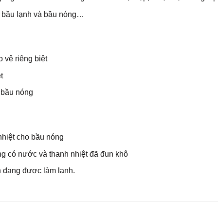
 bầu lạnh và bầu nóng…
 vệ riêng biệt
t
 bầu nóng
nhiệt cho bầu nóng
g có nước và thanh nhiệt đã đun khô
h đang được làm lạnh.