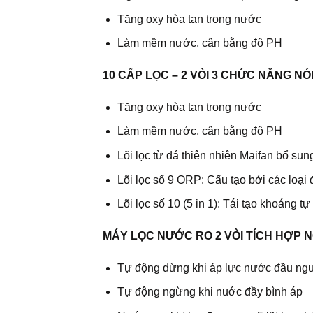
Tăng oxy hòa tan trong nước
Làm mềm nước, cân bằng độ PH
10 CẤP LỌC – 2 VÒI 3 CHỨC NĂNG N
Tăng oxy hòa tan trong nước
Làm mềm nước, cân bằng độ PH
Lõi lọc từ đá thiên nhiên Maifan bổ sun
Lõi lọc số 9 ORP: Cấu tạo bởi các loại
Lõi lọc số 10 (5 in 1): Tái tạo khoáng 
MÁY LỌC NƯỚC RO 2 VÒI TÍCH HỢP
Tự động dừng khi áp lực nước đầu ng
Tự động ngừng khi nuớc đầy bình áp