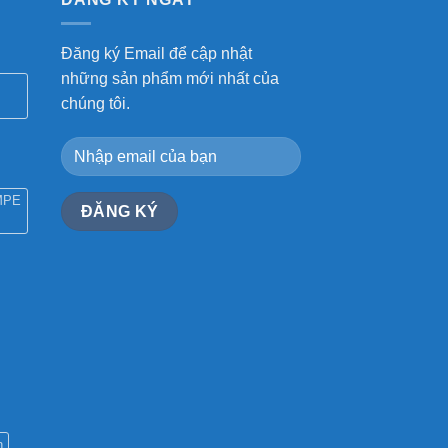
Đăng ký Email để cập nhật
những sản phẩm mới nhất của
chúng tôi.
MPE
n