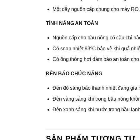
Một dây nguồn cấp chung cho máy RO,
TÍNH NĂNG AN TOÀN
Nguồn cấp cho bầu nóng có cầu chì bảo
Có snap nhiệt 93ºC bảo vệ khi quá nhiệ
Có ống thông hơi đảm bảo an toàn cho
ĐÈN BÁO CHỨC NĂNG
Đèn đỏ sáng báo thanh nhiệt đang gia 
Đèn vàng sáng khi trong bầu nóng khôn
Đèn xanh sáng khi nước trong bầu lạn
SẢN PHẨM TƯƠNG TỰ