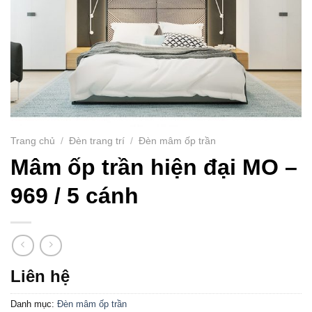
Trang chủ
/
Đèn trang trí
/
Đèn mâm ốp trần
Mâm ốp trần hiện đại MO –
969 / 5 cánh
Liên hệ
Danh mục:
Đèn mâm ốp trần