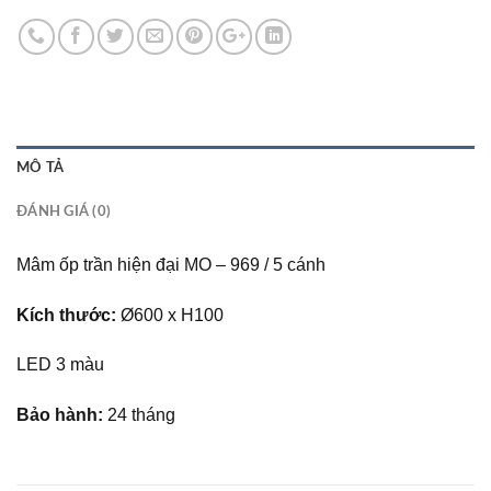
MÔ TẢ
ĐÁNH GIÁ (0)
Mâm ốp trần hiện đại MO – 969 / 5 cánh
Kích thước:
Ø600 x H100
LED 3 màu
Bảo hành:
24 tháng