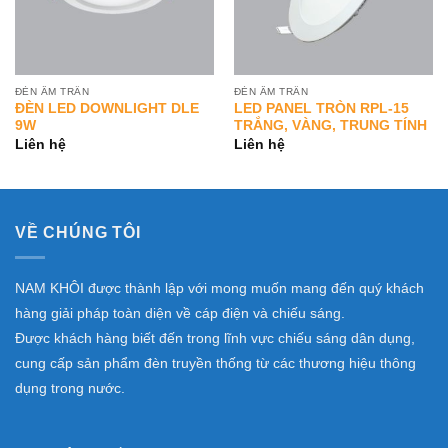
ĐÈN ÂM TRẦN
ĐÈN ÂM TRẦN
ĐÈN LED DOWNLIGHT DLE
LED PANEL TRÒN RPL-15
9W
TRẮNG, VÀNG, TRUNG TÍNH
Liên hệ
Liên hệ
VỀ CHÚNG TÔI
NAM KHÔI được thành lập với mong muốn mang đến quý khách
hàng giải pháp toàn diện về cáp điện và chiếu sáng.
Được khách hàng biết đến trong lĩnh vực chiếu sáng dân dụng,
cung cấp sản phẩm đèn truyền thống từ các thương hiệu thông
dụng trong nước.