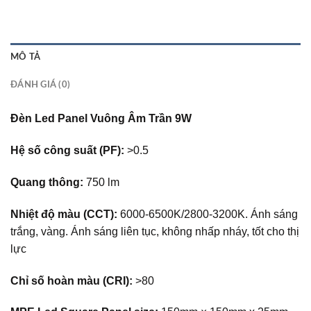
MÔ TẢ
ĐÁNH GIÁ (0)
Đèn Led Panel Vuông Âm Trần 9W
Hệ số công suất (PF):
>0.5
Quang thông:
750 lm
Nhiệt độ màu (CCT):
6000-6500K/2800-3200K. Ánh sáng
trắng, vàng. Ánh sáng liên tục, không nhấp nháy, tốt cho thị
lực
Chỉ số hoàn màu (CRI):
>80