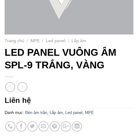
Trang chủ
/
MPE
/
Led panel
/
Lắp âm
LED PANEL VUÔNG ÂM
SPL-9 TRẮNG, VÀNG
Liên hệ
Danh mục:
Đèn âm trần
,
Lắp âm
,
Led panel
,
MPE