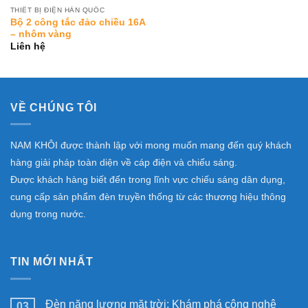
THIẾT BỊ ĐIỆN HÀN QUỐC
Bộ 2 công tắc đảo chiều 16A
– nhôm vàng
Liên hệ
VỀ CHÚNG TÔI
NAM KHÔI được thành lập với mong muốn mang đến quý khách
hàng giải pháp toàn diện về cáp điện và chiếu sáng.
Được khách hàng biết đến trong lĩnh vực chiếu sáng dân dụng,
cung cấp sản phẩm đèn truyền thống từ các thương hiệu thông
dụng trong nước.
TIN MỚI NHẤT
Đèn năng lượng mặt trời: Khám phá công nghệ
03