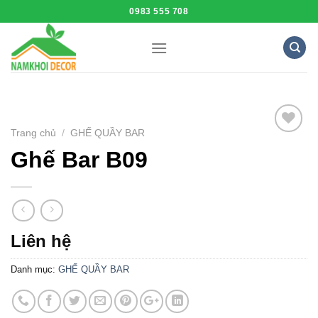
Skip
0983 555 708
to
content
Trang chủ
/
GHẾ QUẦY BAR
Add to
Ghế Bar B09
Wishlist
Liên hệ
Danh mục:
GHẾ QUẦY BAR