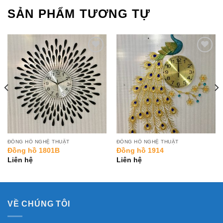
SẢN PHẨM TƯƠNG TỰ
Add to
Add to
Wishlist
Wishlist
ĐỒNG HỒ NGHỆ THUẬT
ĐỒNG HỒ NGHỆ THUẬT
Đồng hồ 1801B
Đồng hồ 1914
Liên hệ
Liên hệ
VỀ CHÚNG TÔI