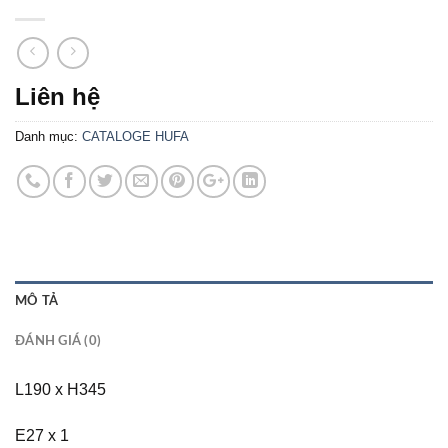
Liên hệ
Danh mục:
CATALOGE HUFA
MÔ TẢ
ĐÁNH GIÁ (0)
L190 x H345
E27 x 1