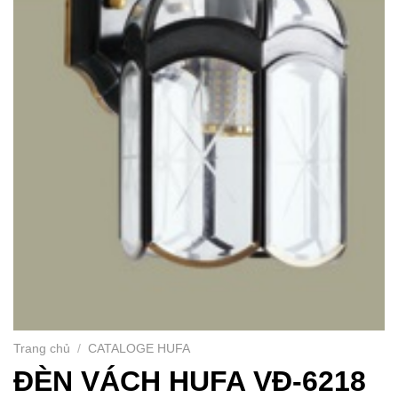
Trang chủ
/
CATALOGE HUFA
ĐÈN VÁCH HUFA VĐ-6218