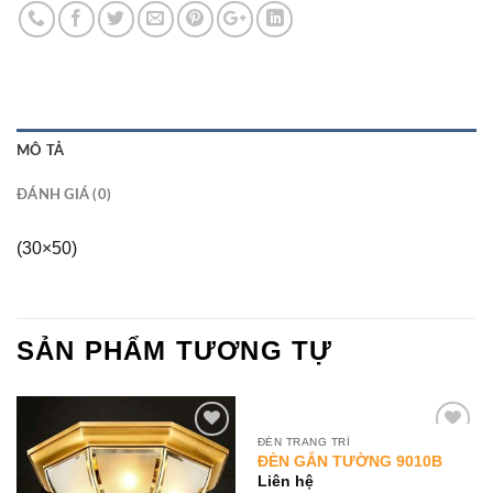
MÔ TẢ
ĐÁNH GIÁ (0)
(30×50)
SẢN PHẨM TƯƠNG TỰ
ĐÈN TRANG TRÍ
Add to
Add to
ĐÈN GẮN TƯỜNG 9010B
Wishlist
Wishlist
Liên hệ