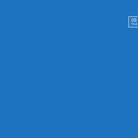
08
Th4