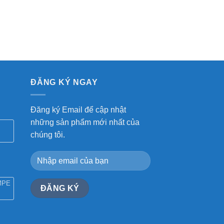
ĐĂNG KÝ NGAY
Đăng ký Email để cập nhật
những sản phẩm mới nhất của
chúng tôi.
MPE