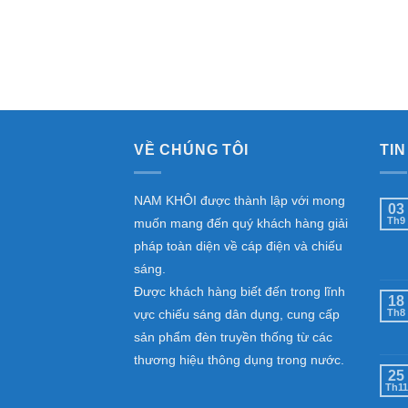
7
VỀ CHÚNG TÔI
TIN
NAM KHÔI được thành lập với mong
03
Th9
muốn mang đến quý khách hàng giải
pháp toàn diện về cáp điện và chiếu
sáng.
Được khách hàng biết đến trong lĩnh
18
vực chiếu sáng dân dụng, cung cấp
Th8
sản phẩm đèn truyền thống từ các
thương hiệu thông dụng trong nước.
25
Th11