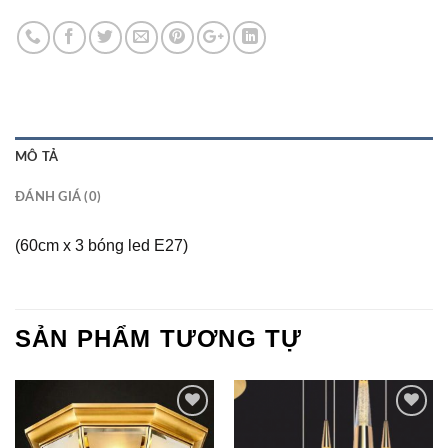
MÔ TẢ
ĐÁNH GIÁ (0)
(60cm x 3 bóng led E27)
SẢN PHẨM TƯƠNG TỰ
Add to
Add to
Wishlist
Wishlist