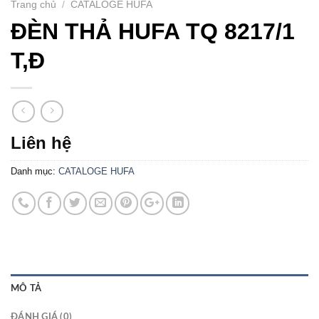
Trang chủ
/
CATALOGE HUFA
ĐÈN THẢ HUFA TQ 8217/1
T,Đ
Liên hệ
Danh mục:
CATALOGE HUFA
MÔ TẢ
ĐÁNH GIÁ (0)