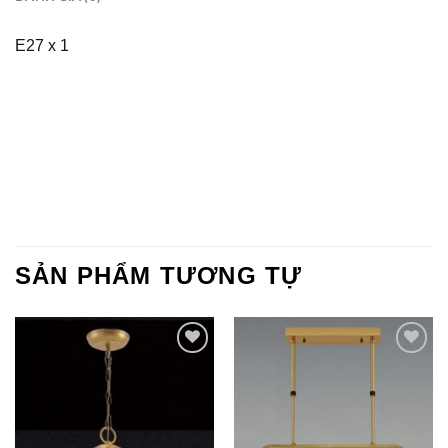
E27 x 1
SẢN PHẨM TƯƠNG TỰ
Add to
Add to
Wishlist
Wishlist