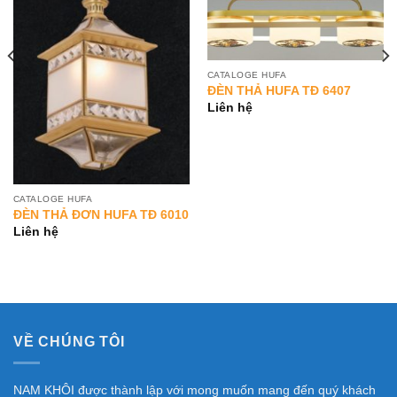
CATALOGE HUFA
ĐÈN THẢ HUFA TĐ 6407
Liên hệ
CATALOGE HUFA
ĐÈN THẢ ĐƠN HUFA TĐ 6010
Liên hệ
VỀ CHÚNG TÔI
NAM KHÔI được thành lập với mong muốn mang đến quý khách