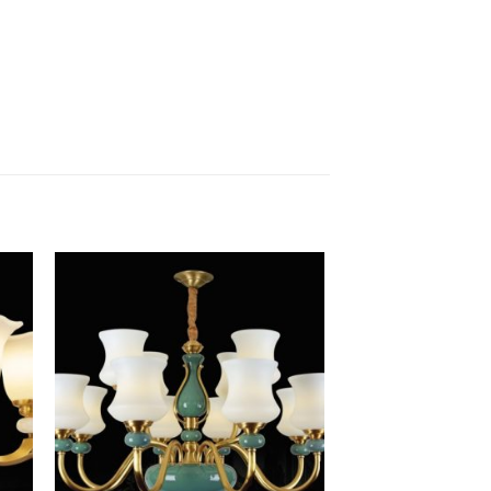
to
Add to
ist
Wishlist