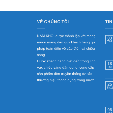
VỀ CHÚNG TÔI
TIN
NAM KHÔI được thành lập với mong
03
Th9
muốn mang đến quý khách hàng giải
pháp toàn diện về cáp điện và chiếu
sáng.
Được khách hàng biết đến trong lĩnh
18
vực chiếu sáng dân dụng, cung cấp
Th8
sản phẩm đèn truyền thống từ các
thương hiệu thông dụng trong nước.
25
Th11
08
Th4