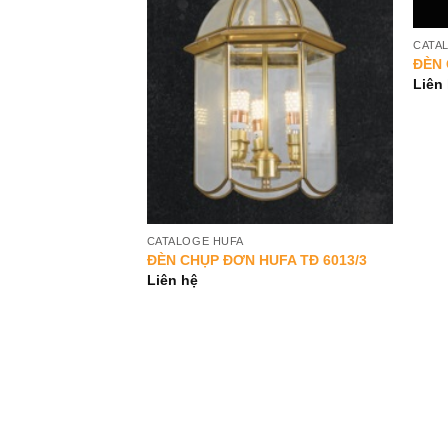
CATA
UFA TĐ 6076/5
ĐÈN 
Liên
CATALOGE HUFA
ĐÈN CHỤP ĐƠN HUFA TĐ 6013/3
Liên hệ