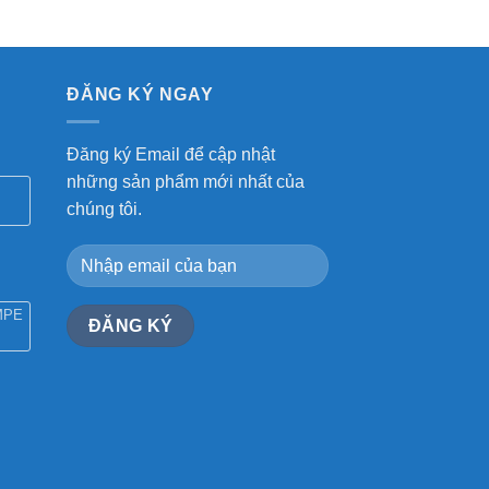
ĐĂNG KÝ NGAY
Đăng ký Email để cập nhật
những sản phẩm mới nhất của
chúng tôi.
MPE