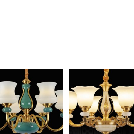
Add to
Add 
Wishlist
Wishl