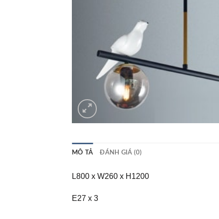
MÔ TẢ
ĐÁNH GIÁ (0)
L800 x W260 x H1200
E27 x 3