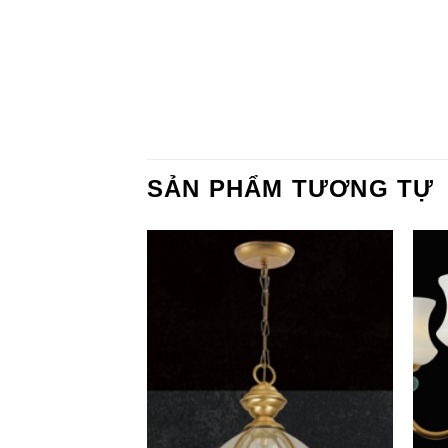
SẢN PHẨM TƯƠNG TỰ
Add to
Add to
Wishlist
Wishlist