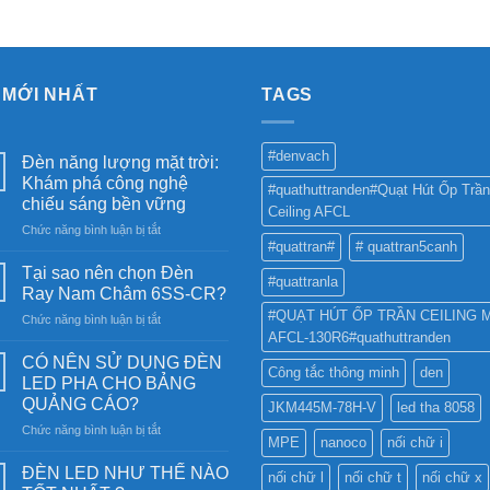
 MỚI NHẤT
TAGS
#denvach
Đèn năng lượng mặt trời:
Khám phá công nghệ
#quathuttranden#Quạt Hút Ốp Trần
chiếu sáng bền vững
Ceiling AFCL
ở
Chức năng bình luận bị tắt
#quattran#
# quattran5canh
Đèn
năng
Tại sao nên chọn Đèn
#quattranla
lượng
Ray Nam Châm 6SS-CR?
mặt
#QUẠT HÚT ỐP TRẦN CEILING 
ở
Chức năng bình luận bị tắt
trời:
AFCL-130R6#quathuttranden
Tại
Khám
sao
phá
CÓ NÊN SỬ DỤNG ĐÈN
Công tắc thông minh
den
nên
công
LED PHA CHO BẢNG
chọn
nghệ
QUẢNG CÁO?
JKM445M-78H-V
led tha 8058
Đèn
chiếu
ở
Chức năng bình luận bị tắt
Ray
sáng
MPE
nanoco
nối chữ i
CÓ
Nam
bền
NÊN
Châm
ĐÈN LED NHƯ THẾ NÀO
vững
nối chữ l
nối chữ t
nối chữ x
SỬ
6SS-