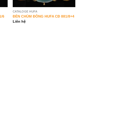
CATALOGE HUFA
1/6
ĐÈN CHÙM ĐỒNG HUFA CĐ 881/8+4
Liên hệ