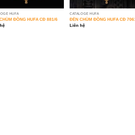
LOGE HUFA
CATALOGE HUFA
CHÙM ĐỒNG HUFA CĐ 881/6
ĐÈN CHÙM ĐỒNG HUFA CĐ 706
 hệ
Liên hệ