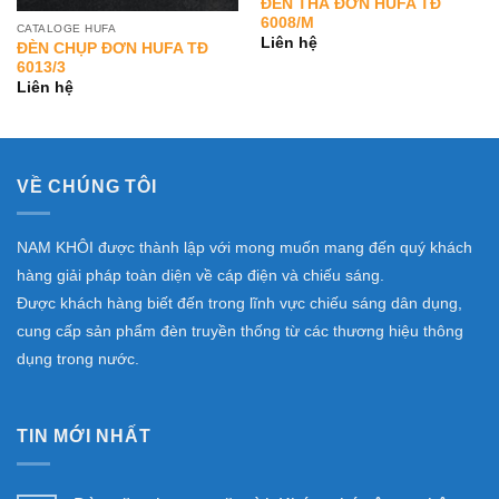
ĐÈN THẢ ĐƠN HUFA TĐ
6008/M
CATALOGE HUFA
Liên hệ
ĐÈN CHỤP ĐƠN HUFA TĐ
6013/3
Liên hệ
VỀ CHÚNG TÔI
NAM KHÔI được thành lập với mong muốn mang đến quý khách
hàng giải pháp toàn diện về cáp điện và chiếu sáng.
Được khách hàng biết đến trong lĩnh vực chiếu sáng dân dụng,
cung cấp sản phẩm đèn truyền thống từ các thương hiệu thông
dụng trong nước.
TIN MỚI NHẤT