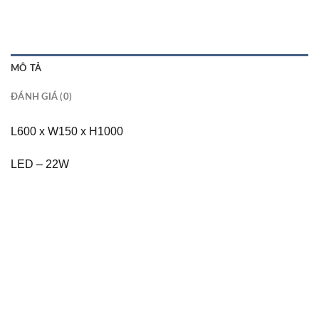
MÔ TẢ
ĐÁNH GIÁ (0)
L600 x W150 x H1000
LED – 22W