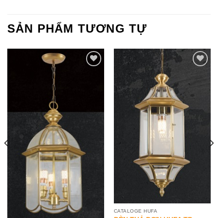
SẢN PHẨM TƯƠNG TỰ
Add to
Add to
Wishlist
Wishlist
CATALOGE HUFA