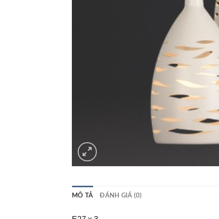
MÔ TẢ
ĐÁNH GIÁ (0)