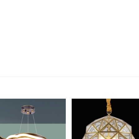
Add to
Add 
Wishlist
Wishl