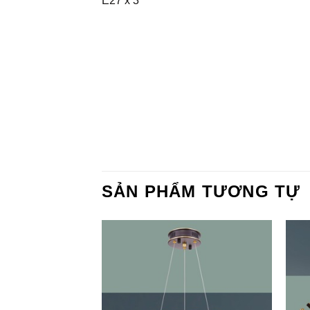
E27 x 3
SẢN PHẨM TƯƠNG TỰ
Add to
Add to
Wishlist
Wishlist