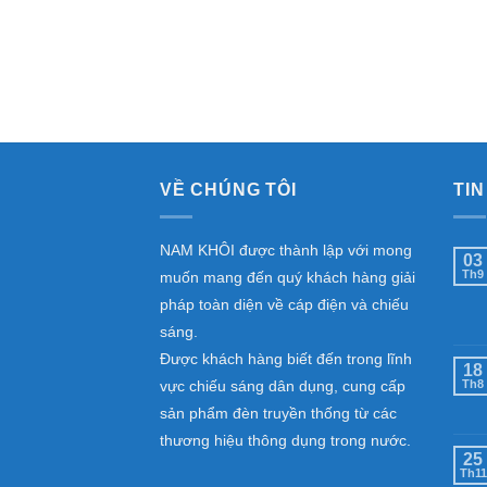
VỀ CHÚNG TÔI
TIN
NAM KHÔI được thành lập với mong
03
Th9
muốn mang đến quý khách hàng giải
pháp toàn diện về cáp điện và chiếu
sáng.
Được khách hàng biết đến trong lĩnh
18
vực chiếu sáng dân dụng, cung cấp
Th8
sản phẩm đèn truyền thống từ các
thương hiệu thông dụng trong nước.
25
Th11