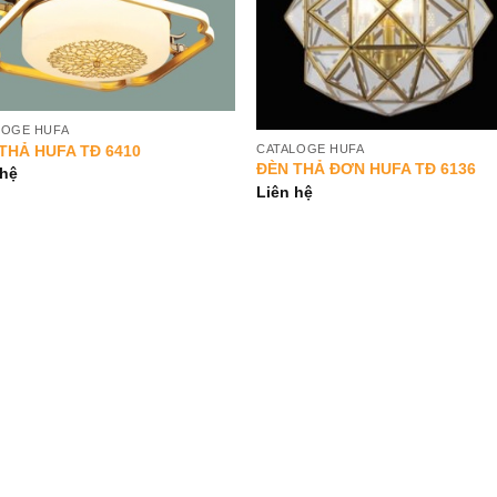
LOGE HUFA
THẢ HUFA TĐ 6410
CATALOGE HUFA
ĐÈN THẢ ĐƠN HUFA TĐ 6136
 hệ
Liên hệ