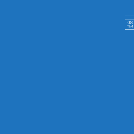
08
Th4