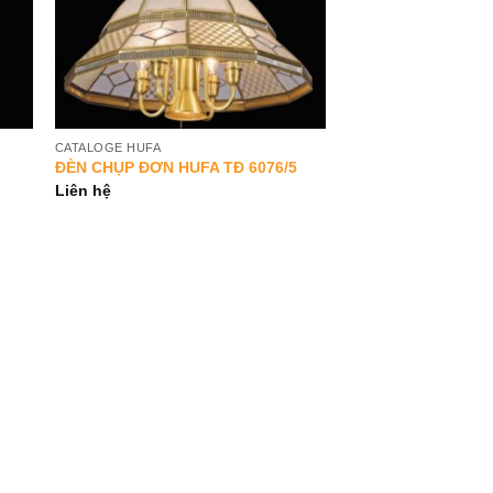
CATALOGE HUFA
ĐÈN CHỤP ĐƠN HUFA TĐ 6076/5
Liên hệ