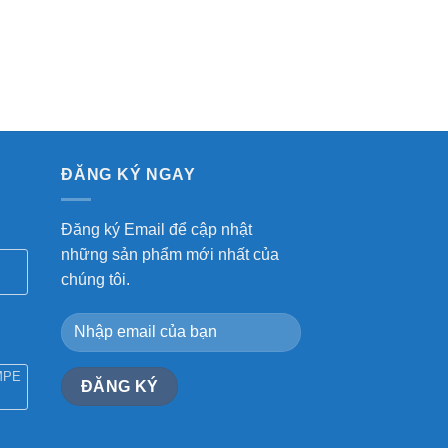
ĐĂNG KÝ NGAY
Đăng ký Email để cập nhật
những sản phẩm mới nhất của
chúng tôi.
MPE