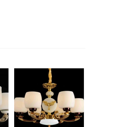
to
Add to
ist
Wishlist