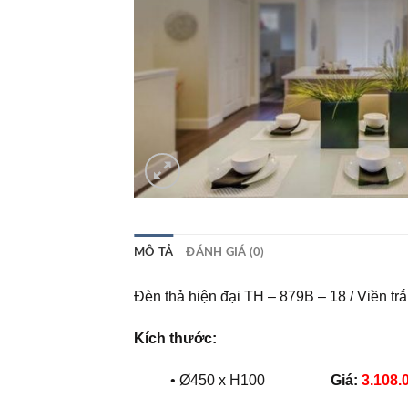
MÔ TẢ
ĐÁNH GIÁ (0)
Đèn thả hiện đại TH – 879B – 18 / Viền tr
Kích thước:
• Ø450 x H100
Giá:
3.108.