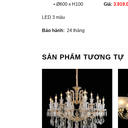
• Ø600 x H100
Giá:
3.919.
LED 3 màu
Bảo hành:
24 tháng
SẢN PHẨM TƯƠNG TỰ
Add to
Add to
Wishlist
Wishlist