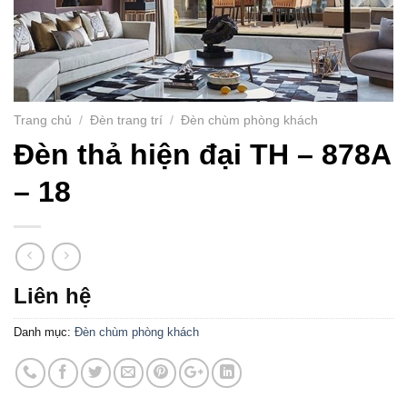
Trang chủ
/
Đèn trang trí
/
Đèn chùm phòng khách
Đèn thả hiện đại TH – 878A
– 18
Liên hệ
Danh mục:
Đèn chùm phòng khách