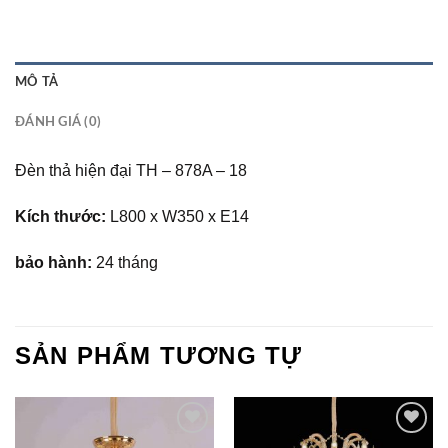
MÔ TẢ
ĐÁNH GIÁ (0)
Đèn thả hiện đại TH – 878A – 18
Kích thước:
L800 x W350 x E14
bảo hành:
24 tháng
SẢN PHẨM TƯƠNG TỰ
Add to
Add to