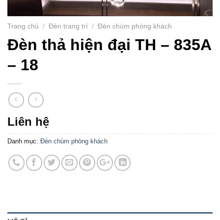
Trang chủ
/
Đèn trang trí
/
Đèn chùm phòng khách
Đèn thả hiện đại TH – 835A
– 18
Liên hệ
Danh mục:
Đèn chùm phòng khách