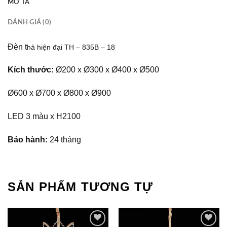
MÔ TẢ
ĐÁNH GIÁ (0)
Đèn t
hả hiện đại TH – 835B – 18
Kích thước:
Ø200 x Ø300 x Ø400 x Ø500
Ø600 x Ø700 x Ø800 x Ø900
LED 3 màu x H2100
Bảo hành:
24 tháng
SẢN PHẨM TƯƠNG TỰ