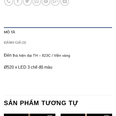
MÔ TẢ
ĐÁNH GIÁ (0)
Đèn t
hả hiện đại TH – 823C / Viền vàng
Ø520 x LED 3 chế độ màu
SẢN PHẨM TƯƠNG TỰ