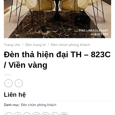
Trang chủ
/
Đèn trang trí
/
Đèn chùm phòng khách
Đèn thả hiện đại TH – 823C
/ Viền vàng
Liên hệ
Danh mục:
Đèn chùm phòng khách