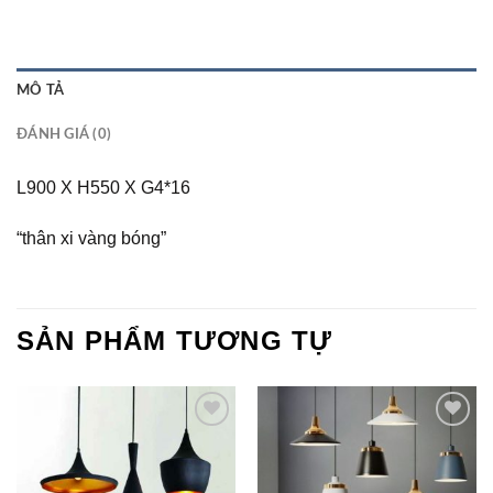
MÔ TẢ
ĐÁNH GIÁ (0)
L900 X H550 X G4*16
“thân xi vàng bóng”
SẢN PHẨM TƯƠNG TỰ
Add to
Add to
Wishlist
Wishlist