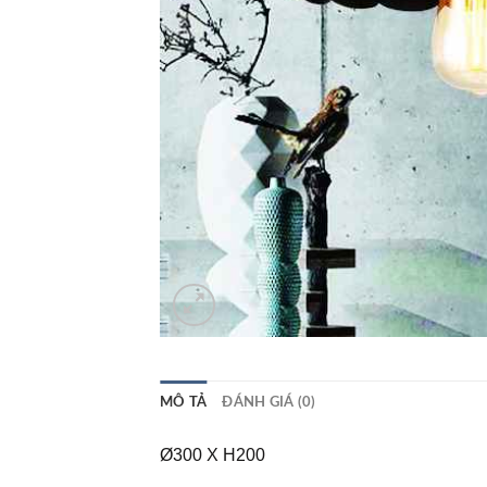
MÔ TẢ
ĐÁNH GIÁ (0)
Ø300 X H200