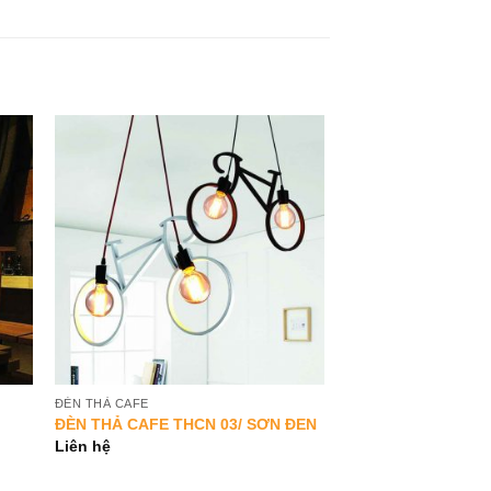
to
Add to
ist
Wishlist
ĐÈN THẢ CAFE
ĐÈN THẢ CAFE THCN 03/ SƠN ĐEN
Liên hệ