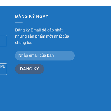
ĐĂNG KÝ NGAY
Đăng ký Email để cập nhật
những sản phẩm mới nhất của
chúng tôi.
MPE