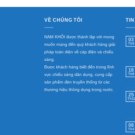
VỀ CHÚNG TÔI
TIN
NAM KHÔI được thành lập với mong
03
Th9
muốn mang đến quý khách hàng giải
pháp toàn diện về cáp điện và chiếu
sáng.
Được khách hàng biết đến trong lĩnh
18
vực chiếu sáng dân dụng, cung cấp
Th8
sản phẩm đèn truyền thống từ các
thương hiệu thông dụng trong nước.
25
Th11
08
Th4