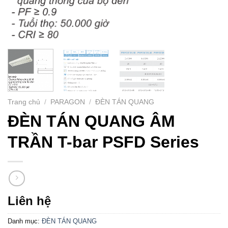
Trang chủ
/
PARAGON
/
ĐÈN TÁN QUANG
ĐÈN TÁN QUANG ÂM
TRẦN T-bar PSFD Series
Liên hệ
Danh mục:
ĐÈN TÁN QUANG