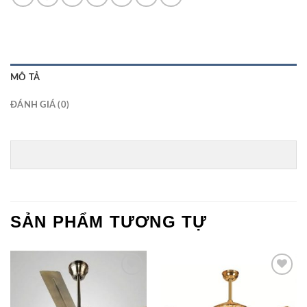
MÔ TẢ
ĐÁNH GIÁ (0)
SẢN PHẨM TƯƠNG TỰ
Add to
Add to
Wishlist
Wishlist