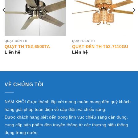
QUẠT ĐÈN TH
QUẠT ĐÈN TH
QUẠT TH T52-6500TA
QUẠT ĐÈN TH T52-7110GU
Liên hệ
Liên hệ
VỀ CHÚNG TÔI
NAM KHÔI được thành lập với mong muốn mang đến quý khách
hàng giải pháp toàn diện về cáp điện và chiếu sáng.
Được khách hàng biết đến trong lĩnh vực chiếu sáng dân dụng,
cung cấp sản phẩm đèn truyền thống từ các thương hiệu thông
dụng trong nước.