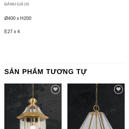
ĐÁNH GIÁ (0)
Ø400 x H200
E27 x 4
SẢN PHẨM TƯƠNG TỰ
Add to
Add to
Wishlist
Wishlist