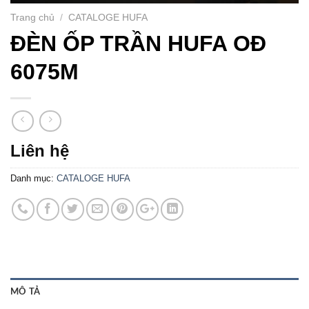
Trang chủ
/
CATALOGE HUFA
ĐÈN ỐP TRẦN HUFA OĐ
6075M
Liên hệ
Danh mục:
CATALOGE HUFA
MÔ TẢ