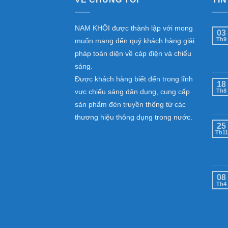
NAM KHÔI được thành lập với mong
03
Th9
muốn mang đến quý khách hàng giải
pháp toàn diện về cáp điện và chiếu
sáng.
Được khách hàng biết đến trong lĩnh
18
vực chiếu sáng dân dụng, cung cấp
Th8
sản phẩm đèn truyền thống từ các
thương hiệu thông dụng trong nước.
25
Th11
08
Th4