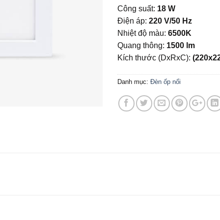
Công suất:
18 W
Điện áp:
220 V/50 Hz
Nhiệt độ màu:
6500K
Quang thông:
1500 lm
Kích thước (DxRxC):
(220x2
Danh mục:
Đèn ốp nổi