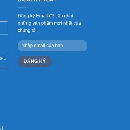
Đăng ký Email để cập nhật
những sản phẩm mới nhất của
chúng tôi.
MPE
n